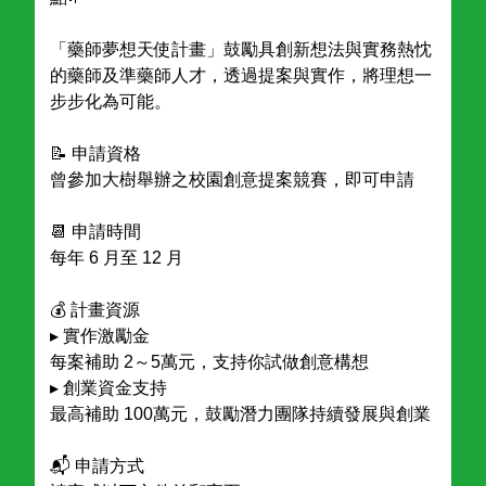
「藥師夢想天使計畫」鼓勵具創新想法與實務熱忱
的藥師及準藥師人才，透過提案與實作，將理想一
步步化為可能。
📝 申請資格
曾參加大樹舉辦之校園創意提案競賽，即可申請
📆 申請時間
每年 6 月至 12 月
💰 計畫資源
▸ 實作激勵金
每案補助 2～5萬元，支持你試做創意構想
▸ 創業資金支持
最高補助 100萬元，鼓勵潛力團隊持續發展與創業
📬 申請方式