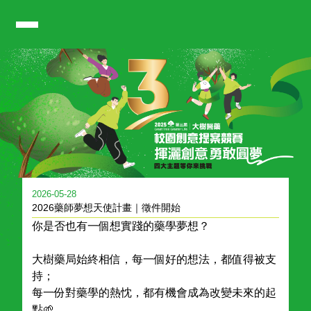
大樹藥局-校園創意提案競賽
2026-05-28
2026藥師夢想天使計畫｜徵件開始
你是否也有一個想實踐的藥學夢想？
大樹藥局始終相信，每一個好的想法，都值得被支
持；
每一份對藥學的熱忱，都有機會成為改變未來的起
點🌱